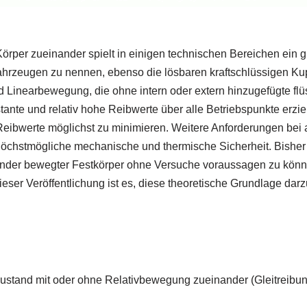
örper zueinander spielt in einigen technischen Bereichen ein 
ahrzeugen zu nennen, ebenso die lösbaren kraftschlüssigen K
und Linearbewegung, die ohne intern oder extern hinzugefügte fl
te und relativ hohe Reibwerte über alle Betriebspunkte erziel
 Reibwerte möglichst zu minimieren. Weitere Anforderungen be
chstmögliche mechanische und thermische Sicherheit. Bisher g
nder bewegter Festkörper ohne Versuche voraussagen zu können
ieser Veröffentlichung ist es, diese theoretische Grundlage da
stand mit oder ohne Relativbewegung zueinander (Gleitreibun