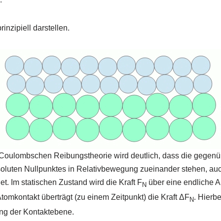
nzipiell darstellen.
 Coulombschen Reibungstheorie wird deutlich, dass die gegenü
soluten Nullpunktes in Relativbewegung zueinander stehen, a
et. Im statischen Zustand wird die Kraft F
über eine endliche 
N
omkontakt überträgt (zu einem Zeitpunkt) die Kraft ΔF
. Hierb
N
ng der Kontaktebene.