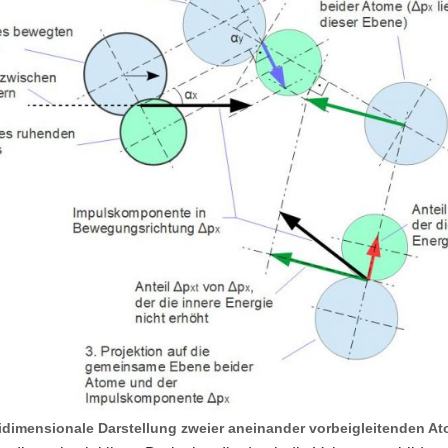
idimensionale Darstellung zweier aneinander vorbeigleitenden A