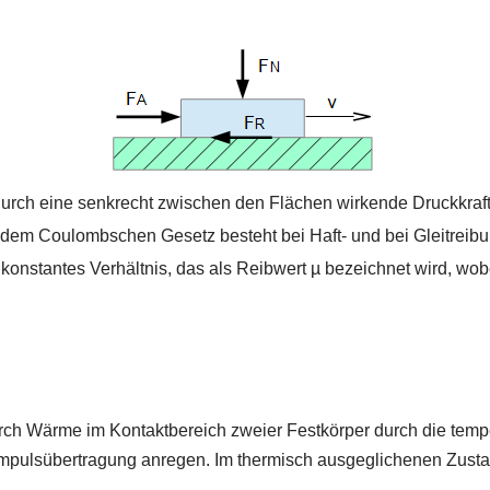
urch eine senkrecht zwischen den Flächen wirkende Druckkraft
 dem Coulombschen Gesetz besteht bei Haft- und bei Gleitreibu
onstantes Verhältnis, das als Reibwert µ bezeichnet wird, wobei
rch Wärme im Kontaktbereich zweier Festkörper durch die tempe
 Impulsübertragung anregen. Im thermisch ausgeglichenen Zusta
.