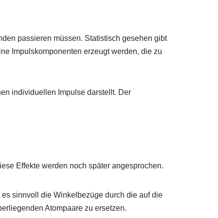
nden passieren müssen. Statistisch gesehen gibt
eine Impulskomponenten erzeugt werden, die zu
en individuellen Impulse darstellt. Der
 Diese Effekte werden noch später angesprochen.
 es sinnvoll die Winkelbezüge durch die auf die
berliegenden Atompaare zu ersetzen.