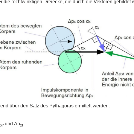
er die rechtwinkligen Dreiecke, die durch die Vektoren gebildet
end über den Satz des Pythagoras ermittelt werden.
p
und Δp
:
xr
xt