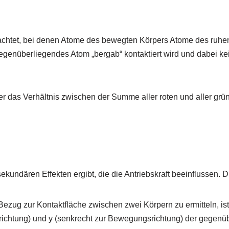
rachtet, bei denen Atome des bewegten Körpers Atome des ruhe
egenüberliegendes Atom „bergab“ kontaktiert wird und dabei k
er das Verhältnis zwischen der Summe aller roten und aller grün
sekundären Effekten ergibt, die die Antriebskraft beeinflussen.
ezug zur Kontaktfläche zwischen zwei Körpern zu ermitteln, ist
richtung) und y (senkrecht zur Bewegungsrichtung) der gegenü