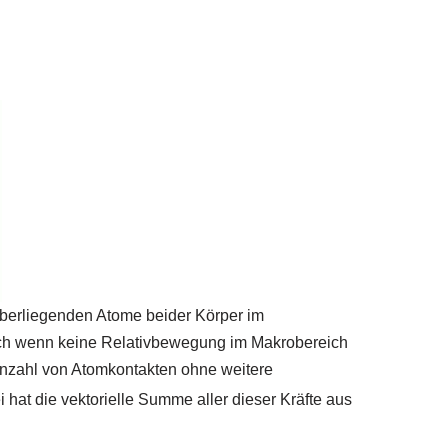
berliegenden Atome beider Körper im
uch wenn keine Relativbewegung im Makrobereich
Anzahl von Atomkontakten ohne weitere
ei hat die vektorielle Summe aller dieser Kräfte aus