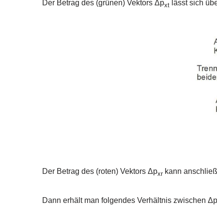
Der Betrag des (grünen) Vektors Δp
lässt sich üb
xt
Der Betrag des (roten) Vektors Δp
kann anschließ
xr
Dann erhält man folgendes Verhältnis zwischen Δ