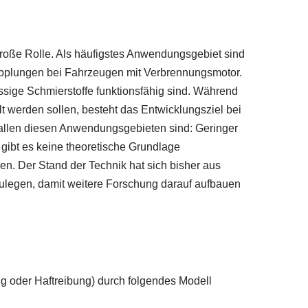
große Rolle. Als häufigstes Anwendungsgebiet sind
upplungen bei Fahrzeugen mit Verbrennungsmotor.
üssige Schmierstoffe funktionsfähig sind. Während
t werden sollen, besteht das Entwicklungsziel bei
i allen diesen Anwendungsgebieten sind: Geringer
ibt es keine theoretische Grundlage
. Der Stand der Technik hat sich bisher aus
rzulegen, damit weitere Forschung darauf aufbauen
g oder Haftreibung) durch folgendes Modell