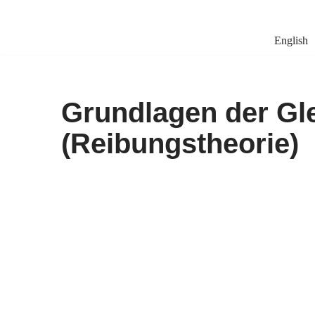
Zum
English
Inhalt
springen
Grundlagen der Gl
(Reibungstheorie)