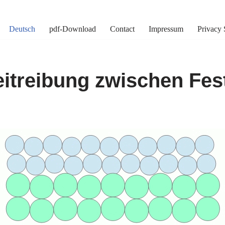
Deutsch
pdf-Download
Contact
Impressum
Privacy 
eitreibung zwischen Fes