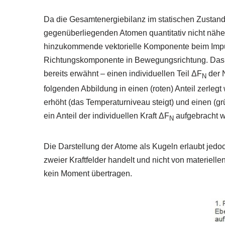
Da die Gesamtenergiebilanz im statischen Zustand
gegenüberliegenden Atomen quantitativ nicht nähe
hinzukommende vektorielle Komponente beim Impul
Richtungskomponente in Bewegungsrichtung. Das h
bereits erwähnt – einen individuellen Teil ΔF
der 
N
folgenden Abbildung in einen (roten) Anteil zerle
erhöht (das Temperaturniveau steigt) und einen (gr
ein Anteil der individuellen Kraft ΔF
aufgebracht w
N
Die Darstellung der Atome als Kugeln erlaubt jedo
zweier Kraftfelder handelt und nicht von materiel
kein Moment übertragen.