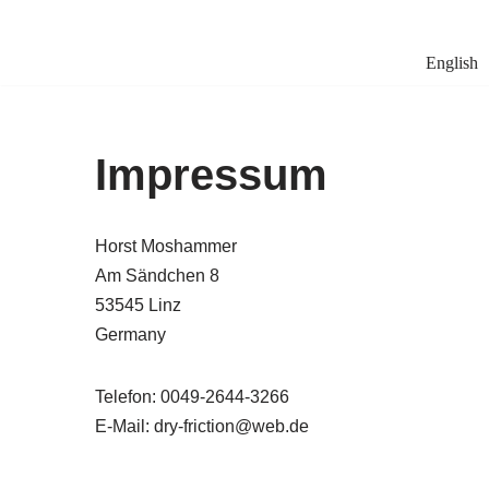
Zum
English
Inhalt
springen
Impressum
Horst Moshammer
Am Sändchen 8
53545 Linz
Germany
Telefon: 0049-2644-3266
E-Mail: dry-friction@web.de